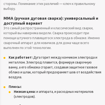
стороны. Понимание этих различий — ключ к правильному
выбору.
MMA (ручная дуговая сварка): универсальный и
доступный вариант
Это самый распространенный и классический вид сварки,
который вы наверняка видели. Сварка происходит при
помощи штучного плавящегося электрода в обмазке. Именно
сварочный аппарат для новичков для дома чаще всего
выполнен по этой технологии.
Как работает:
Дуга горит между кончиком электрода и
металлом. Электрод плавится, формируя сварочную
ванну, а его обмазка сгорает, создавая защитное газовое
облако и шлак, который предохраняет шов от воздействия
воздуха.
Плюсы:
Низкая цена:
и аппарата, и расходных материалов
(электродов).