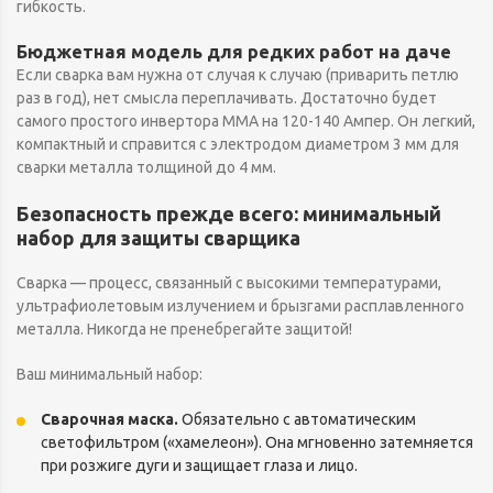
гибкость.
Бюджетная модель для редких работ на даче
Если сварка вам нужна от случая к случаю (приварить петлю
раз в год), нет смысла переплачивать. Достаточно будет
самого простого инвертора MMA на 120-140 Ампер. Он легкий,
компактный и справится с электродом диаметром 3 мм для
сварки металла толщиной до 4 мм.
Безопасность прежде всего: минимальный
набор для защиты сварщика
Сварка — процесс, связанный с высокими температурами,
ультрафиолетовым излучением и брызгами расплавленного
металла. Никогда не пренебрегайте защитой!
Ваш минимальный набор:
Сварочная маска.
Обязательно с автоматическим
светофильтром («хамелеон»). Она мгновенно затемняется
при розжиге дуги и защищает глаза и лицо.