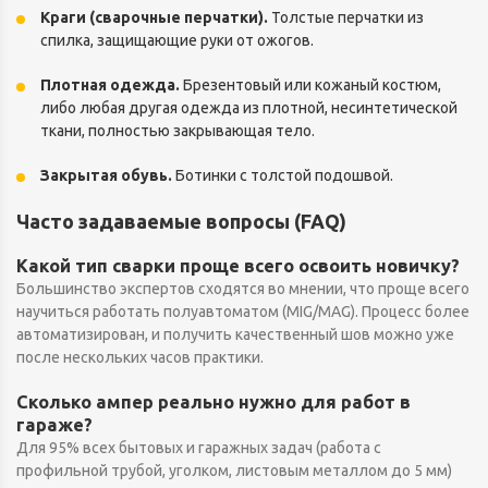
Краги (сварочные перчатки).
Толстые перчатки из
спилка, защищающие руки от ожогов.
Плотная одежда.
Брезентовый или кожаный костюм,
либо любая другая одежда из плотной, несинтетической
ткани, полностью закрывающая тело.
Закрытая обувь.
Ботинки с толстой подошвой.
Часто задаваемые вопросы (FAQ)
Какой тип сварки проще всего освоить новичку?
Большинство экспертов сходятся во мнении, что проще всего
научиться работать полуавтоматом (MIG/MAG). Процесс более
автоматизирован, и получить качественный шов можно уже
после нескольких часов практики.
Сколько ампер реально нужно для работ в
гараже?
Для 95% всех бытовых и гаражных задач (работа с
профильной трубой, уголком, листовым металлом до 5 мм)