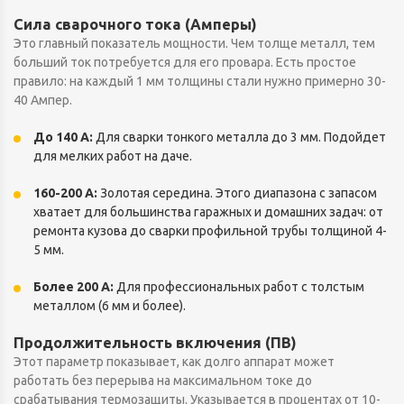
Сила сварочного тока (Амперы)
Это главный показатель мощности. Чем толще металл, тем
больший ток потребуется для его провара. Есть простое
правило: на каждый 1 мм толщины стали нужно примерно 30-
40 Ампер.
До 140 А:
Для сварки тонкого металла до 3 мм. Подойдет
для мелких работ на даче.
160-200 А:
Золотая середина. Этого диапазона с запасом
хватает для большинства гаражных и домашних задач: от
ремонта кузова до сварки профильной трубы толщиной 4-
5 мм.
Более 200 А:
Для профессиональных работ с толстым
металлом (6 мм и более).
Продолжительность включения (ПВ)
Этот параметр показывает, как долго аппарат может
работать без перерыва на максимальном токе до
срабатывания термозащиты. Указывается в процентах от 10-