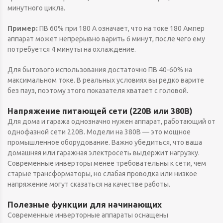
минутного цикла.
Пример:
ПВ 60% при 180 А означает, что на токе 180 Ампер
аппарат может непрерывно варить 6 минут, после чего ему
потребуется 4 минуты на охлаждение.
Для бытового использования достаточно ПВ 40-60% на
максимальном токе. В реальных условиях вы редко варите
без пауз, поэтому этого показателя хватает с головой.
Напряжение питающей сети (220В или 380В)
Для дома и гаража однозначно нужен аппарат, работающий от
однофазной сети 220В. Модели на 380В — это мощное
промышленное оборудование. Важно убедиться, что ваша
домашняя или гаражная электросеть выдержит нагрузку.
Современные инверторы менее требовательны к сети, чем
старые трансформаторы, но слабая проводка или низкое
напряжение могут сказаться на качестве работы.
Полезные функции для начинающих
Современные инверторные аппараты оснащены