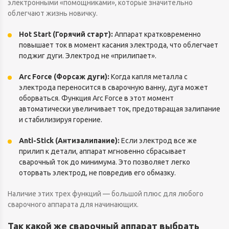
электронными «помощниками», которые значительно
облегчают жизнь новичку.
Hot Start (Горячий старт):
Аппарат кратковременно
повышает ток в момент касания электрода, что облегчает
поджиг дуги. Электрод не «прилипает».
Arc Force (Форсаж дуги):
Когда капля металла с
электрода переносится в сварочную ванну, дуга может
оборваться. Функция Arc Force в этот момент
автоматически увеличивает ток, предотвращая залипание
и стабилизируя горение.
Anti-Stick (Антизалипание):
Если электрод все же
прилип к детали, аппарат мгновенно сбрасывает
сварочный ток до минимума. Это позволяет легко
оторвать электрод, не повредив его обмазку.
Наличие этих трех функций — большой плюс для любого
сварочного аппарата для начинающих.
Так какой же сварочный аппарат выбрать