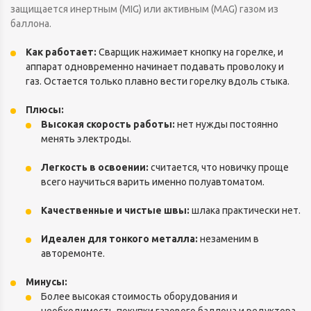
защищается инертным (MIG) или активным (MAG) газом из
баллона.
Как работает:
Сварщик нажимает кнопку на горелке, и
аппарат одновременно начинает подавать проволоку и
газ. Остается только плавно вести горелку вдоль стыка.
Плюсы:
Высокая скорость работы:
нет нужды постоянно
менять электроды.
Легкость в освоении:
считается, что новичку проще
всего научиться варить именно полуавтоматом.
Качественные и чистые швы:
шлака практически нет.
Идеален для тонкого металла:
незаменим в
авторемонте.
Минусы:
Более высокая стоимость оборудования и