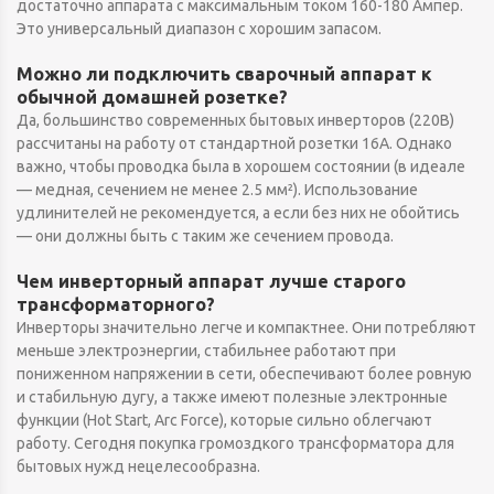
достаточно аппарата с максимальным током 160-180 Ампер.
Это универсальный диапазон с хорошим запасом.
Можно ли подключить сварочный аппарат к
обычной домашней розетке?
Да, большинство современных бытовых инверторов (220В)
рассчитаны на работу от стандартной розетки 16А. Однако
важно, чтобы проводка была в хорошем состоянии (в идеале
— медная, сечением не менее 2.5 мм²). Использование
удлинителей не рекомендуется, а если без них не обойтись
— они должны быть с таким же сечением провода.
Чем инверторный аппарат лучше старого
трансформаторного?
Инверторы значительно легче и компактнее. Они потребляют
меньше электроэнергии, стабильнее работают при
пониженном напряжении в сети, обеспечивают более ровную
и стабильную дугу, а также имеют полезные электронные
функции (Hot Start, Arc Force), которые сильно облегчают
работу. Сегодня покупка громоздкого трансформатора для
бытовых нужд нецелесообразна.