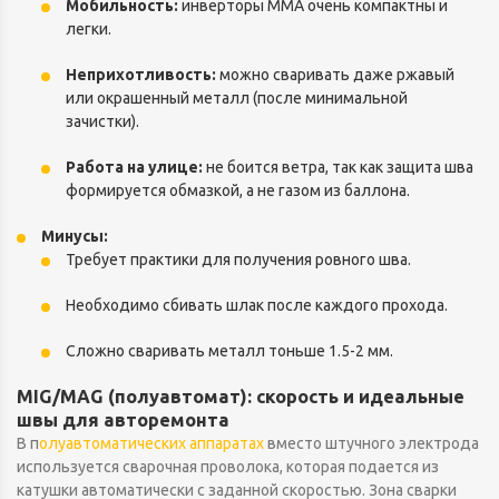
Мобильность:
инверторы MMA очень компактны и
легки.
Неприхотливость:
можно сваривать даже ржавый
или окрашенный металл (после минимальной
зачистки).
Работа на улице:
не боится ветра, так как защита шва
формируется обмазкой, а не газом из баллона.
Минусы:
Требует практики для получения ровного шва.
Необходимо сбивать шлак после каждого прохода.
Сложно сваривать металл тоньше 1.5-2 мм.
MIG/MAG (полуавтомат): скорость и идеальные
швы для авторемонта
В п
олуавтоматических аппаратах
вместо штучного электрода
используется сварочная проволока, которая подается из
катушки автоматически с заданной скоростью. Зона сварки