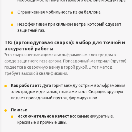
необходимость покупки газового баллона и редуктора.
Ограниченная мобильность из-за баллона.
Неэффективен при сильном ветре, который сдувает
защитный газ.
TIG (аргонодуговая сварка): выбор для точной и
аккуратной работы
Это сварка неплавящимся вольфрамовым электродом в
среде защитного газа аргона. Присадочный материал (пруток)
подается в сварочную ванну второй рукой. Этот метод
требует высокой квалификации.
Как работает:
Дуга горит между острым вольфрамовым
электродом и деталью, плавя металл. Сварщик вручную
подает присадочный пруток, формируя шов.
Плюсы:
Исключительное качество:
самые аккуратные,
красивые и прочные швы.