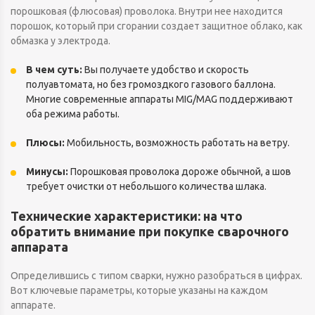
порошковая (флюсовая) проволока. Внутри нее находится
порошок, который при сгорании создает защитное облако, как
обмазка у электрода.
В чем суть:
Вы получаете удобство и скорость
полуавтомата, но без громоздкого газового баллона.
Многие современные аппараты MIG/MAG поддерживают
оба режима работы.
Плюсы:
Мобильность, возможность работать на ветру.
Минусы:
Порошковая проволока дороже обычной, а шов
требует очистки от небольшого количества шлака.
Технические характеристики: на что
обратить внимание при покупке сварочного
аппарата
Определившись с типом сварки, нужно разобраться в цифрах.
Вот ключевые параметры, которые указаны на каждом
аппарате.