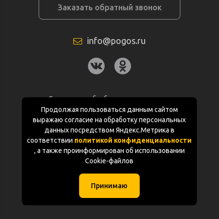
Заказать обратный звонок
info@pogos.ru
Согласие на обработку персональных
данных
Продолжая пользоваться данным сайтом
выражаю согласие на обработку персональных
Политика конфиденциальности
данных посредством Яндекс.Метрика в
соответствии
политикой конфиденциальности
Документация
, а также проинформирован об использовании
Cookie-файлов
Карта сайта
Принимаю
(с) «POGOS.ru» 2010-2026 (ИП Чивчян М.Р.)