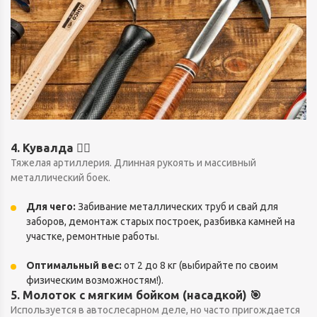
4. Кувалда 🏋️‍♂️
Тяжелая артиллерия. Длинная рукоять и массивный
металлический боек.
Для чего:
Забивание металлических труб и свай для
заборов, демонтаж старых построек, разбивка камней на
участке, ремонтные работы.
Оптимальный вес:
от 2 до 8 кг (выбирайте по своим
физическим возможностям!).
5. Молоток с мягким бойком (насадкой) 🎯
Используется в автослесарном деле, но часто пригождается