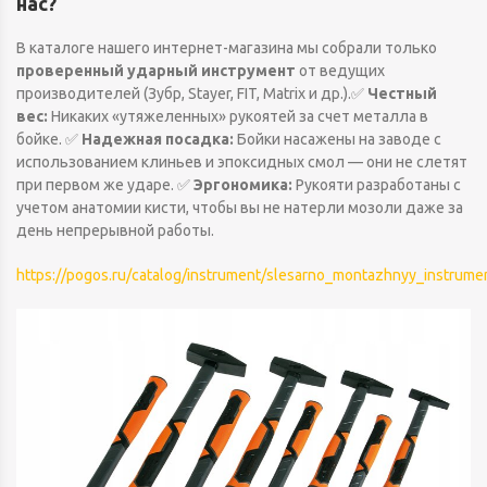
нас?
В каталоге нашего интернет-магазина мы собрали только
проверенный ударный инструмент
от ведущих
производителей (Зубр, Stayer, FIT, Matrix и др.).✅
Честный
вес:
Никаких «утяжеленных» рукоятей за счет металла в
бойке. ✅
Надежная посадка:
Бойки насажены на заводе с
использованием клиньев и эпоксидных смол — они не слетят
при первом же ударе. ✅
Эргономика:
Рукояти разработаны с
учетом анатомии кисти, чтобы вы не натерли мозоли даже за
день непрерывной работы.
https://pogos.ru/catalog/instrument/slesarno_montazhnyy_instrum