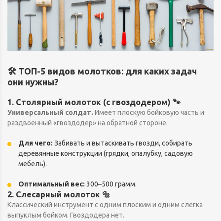
🛠 ТОП-5 видов молотков: для каких задач
они нужны?
1. Столярный молоток (с гвоздодером) 🐾
Универсальный солдат.
Имеет плоскую бойковую часть и
раздвоенный «гвоздодер» на обратной стороне.
Для чего:
Забивать и вытаскивать гвозди, собирать
деревянные конструкции (грядки, опалубку, садовую
мебель).
Оптимальный вес:
300–500 грамм.
2. Слесарный молоток 🔩
Классический инструмент с одним плоским и одним слегка
выпуклым бойком. Гвоздодера нет.