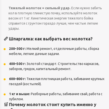
Тяжелый молоток = сильный удар.
Если нужно забить
кол в плотную глинистую почву, используйте молоток
весом от 1 кг. Кинетическая энергия тяжелого бойка
справится с грунтом гораздо лучше, чем частые легкие
удары.
📏 Шпаргалка: как выбрать вес молотка?
200–300 г:
Мелкий ремонт, отделочные работы, сборка
мебели, легкие дачные задачи.
400–500 г:
Золотой стандарт. Строительство каркасов,
заборов, грядок, капитальный ремонт.
600–800 г:
Тяжелая плотницкая работа, забивание крупных
гвоздей (костылей).
1 кг и выше:
Разборные работы, забивание свай, работа с
зубилом.
🛒 Почему молоток стоит купить именно у