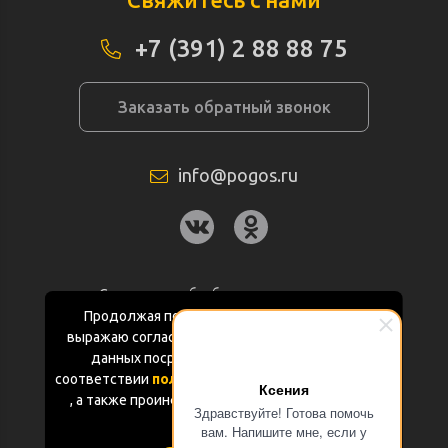
+7 (391) 2 88 88 75
Заказать обратный звонок
info@pogos.ru
Согласие на обработку персональных
данных
Продолжая пользоваться данным сайтом
выражаю согласие на обработку персональных
Политика конфиденциальности
данных посредством Яндекс.Метрика в
соответствии
политикой конфиденциальности
Ксения
Документация
, а также проинформирован об использовании
Здравствуйте! Готова помочь
Cookie-файлов
вам. Напишите мне, если у
Карта сайта