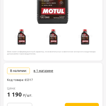
Фото носят информационный характер, незначительные изменения внешнего вида товара
допускаются производителем.
В наличии:
в 1 магазине
Код товара: 65317
Цена:
1 190
Р/ шт.