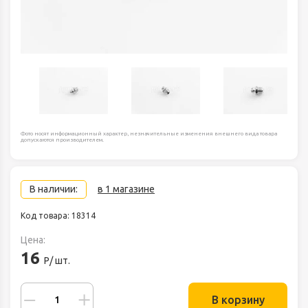
Фото носят информационный характер, незначительные изменения внешнего вида товара
допускаются производителем.
В наличии:
в 1 магазине
Код товара: 18314
Цена:
16
Р/ шт.
В корзину