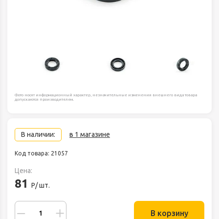
Фото носят информационный характер, незначительные изменения внешнего вида товара
допускаются производителем.
В наличии:
в 1 магазине
Код товара: 21057
Цена:
81
Р/ шт.
В корзину