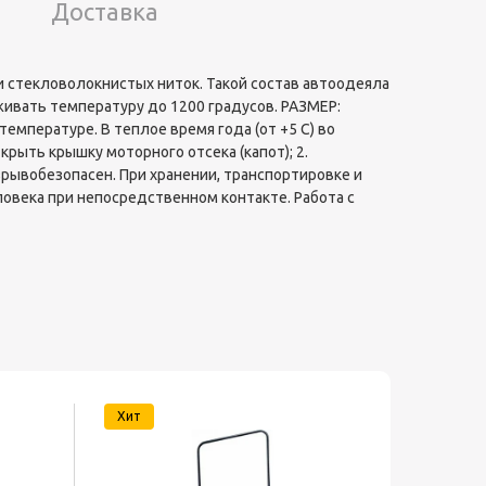
Доставка
 стекловолокнистых ниток. Такой состав автоодеяла
ивать температуру до 1200 градусов. РАЗМЕР:
емпературе. В теплое время года (от +5 С) во
рыть крышку моторного отсека (капот); 2.
зрывобезопасен. При хранении, транспортировке и
овека при непосредственном контакте. Работа с
Хит