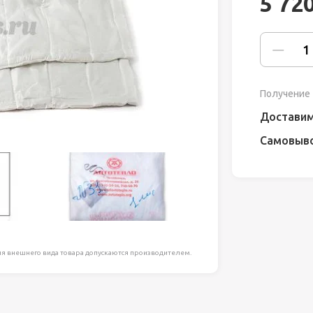
5 72
ля работ на
дравлика
химия
Получение 
риалы и
Доставим
Самовыв
ия
, сада, отдыха
я внешнего вида товара допускаются производителем.