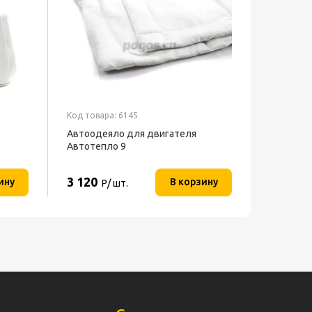
Код товара: 6145
Автоодеяло для двигателя
Автотепло 9
3 120
ину
В корзину
Р/ шт.