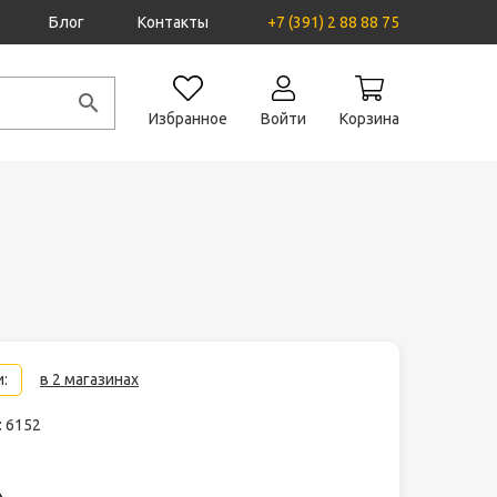
Блог
Контакты
+7 (391) 2 88 88 75
Избранное
Войти
Корзина
:
в 2 магазинах
: 6152