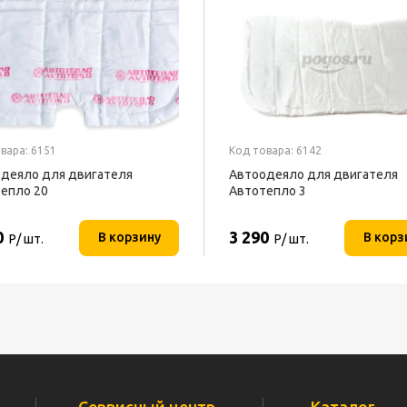
вара: 6151
Код товара: 6142
деяло для двигателя
Автоодеяло для двигателя
епло 20
Автотепло 3
0
3 290
В корзину
В корз
Р/ шт.
Р/ шт.