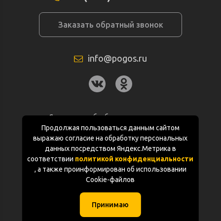
Заказать обратный звонок
info@pogos.ru
Согласие на обработку персональных
данных
Продолжая пользоваться данным сайтом
выражаю согласие на обработку персональных
Политика конфиденциальности
данных посредством Яндекс.Метрика в
соответствии
политикой конфиденциальности
Документация
, а также проинформирован об использовании
Cookie-файлов
Карта сайта
Принимаю
(с) «POGOS.ru» 2010-2026 (ИП Чивчян М.Р.)