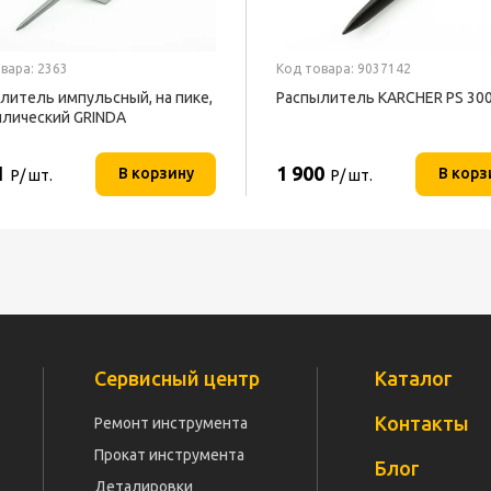
вара: 2363
Код товара: 9037142
литель импульсный, на пике,
Распылитель KARCHER PS 30
лический GRINDA
1
1 900
В корзину
В корз
Р/ шт.
Р/ шт.
Сервисный центр
Каталог
Контакты
Ремонт инструмента
Прокат инструмента
Блог
Деталировки