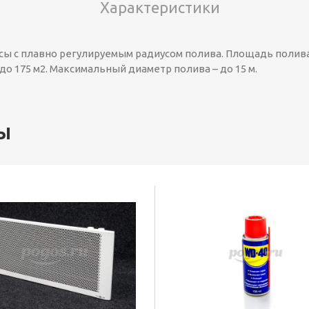
Характеристики
сы с плавно регулируемым радиусом полива. Площадь полив
о 175 м2. Максимальный диаметр полива – до 15 м.
ы