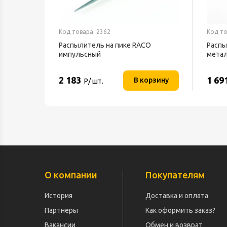
Код товара: 2362
Код то
Распылитель на пике RACO
Распы
импульсный
метал
2 183
1 69
В корзину
Р/ шт.
О компании
Покупателям
История
Доставка и оплата
Партнеры
Как оформить заказ?
Вакансии
Обмен и возврат