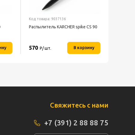
Код товара: 9037136
0
Распылитель KARCHER spike CS 90
570
ину
В корзину
Р/ шт.
Свяжитесь с нами
+7 (391) 2 88 88 75