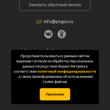
Заказать обратный звонок
info@pogos.ru
Согласие на обработку персональных
данных
Продолжая пользоваться данным сайтом
выражаю согласие на обработку персональных
Политика конфиденциальности
данных посредством Яндекс.Метрика в
соответствии
политикой конфиденциальности
Документация
, а также проинформирован об использовании
Cookie-файлов
Карта сайта
Принимаю
(с) «POGOS.ru» 2010-2026 (ИП Чивчян М.Р.)