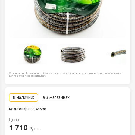
Фото носят информационный характер, незначительные изменения внешнего вида товара
допускаются производителем.
В наличии:
в 3 магазинах
Код товара: 9048698
Цена:
1 710
Р/ шт.