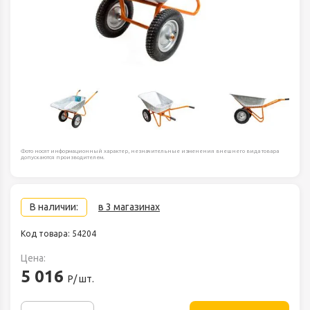
Фото носят информационный характер, незначительные изменения внешнего вида товара
допускаются производителем.
В наличии:
в 3 магазинах
Код товара: 54204
Цена:
5 016
Р/ шт.