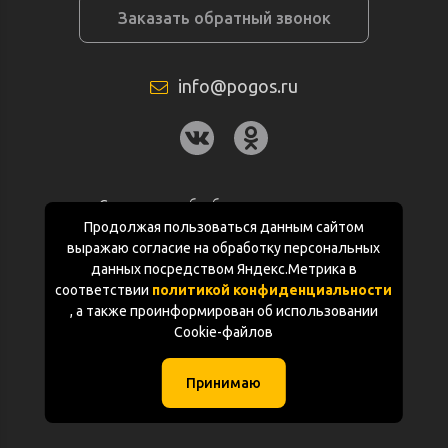
Заказать обратный звонок
info@pogos.ru
Согласие на обработку персональных
данных
Продолжая пользоваться данным сайтом
выражаю согласие на обработку персональных
Политика конфиденциальности
данных посредством Яндекс.Метрика в
соответствии
политикой конфиденциальности
Документация
, а также проинформирован об использовании
Cookie-файлов
Карта сайта
Принимаю
(с) «POGOS.ru» 2010-2026 (ИП Чивчян М.Р.)