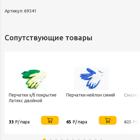
Артикул: 69541
Сопутствующие товары
Перчатки х/б покрытие
Перчатки нейлон синий
Смазка
Латекс двойной
33
Р/ пара
65
Р/ пара
625
Р/ 