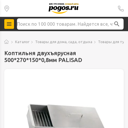
Каталог
Товары для дома, сада, отдыха
Товары для тур
Коптильня двухъярусная
500*270*150*0,8мм PALISAD