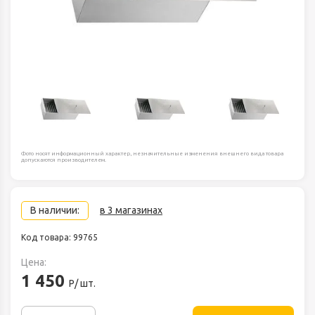
Фото носят информационный характер, незначительные изменения внешнего вида товара
допускаются производителем.
В наличии:
в 3 магазинах
Код товара: 99765
Цена:
1 450
Р/ шт.