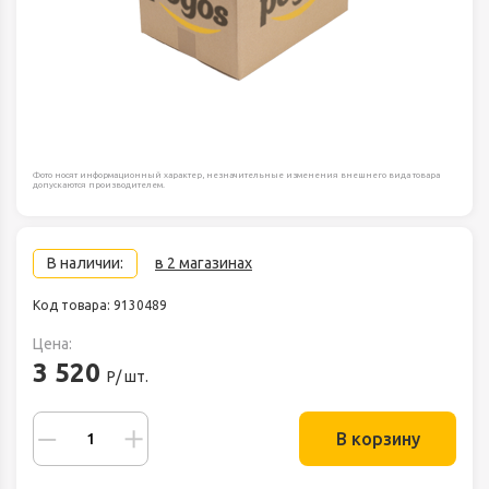
Фото носят информационный характер, незначительные изменения внешнего вида товара
допускаются производителем.
В наличии:
в 2 магазинах
Код товара: 9130489
Цена:
3 520
Р/ шт.
В корзину