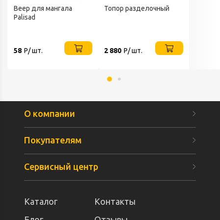
Веер для мангала
Топор разделочный
Palisad
58
Р/ шт.
2 880
Р/ шт.
О компании
Покупателям
Сервисный центр
Каталог
Контакты
Блог
Отзывы