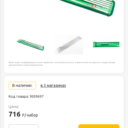
Фото носят информационный характер, незначительные изменения внешнего вида товара
допускаются производителем.
В наличии:
в 3 магазинах
Код товара: 9009697
Цена:
716
Р/ набор