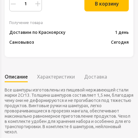
В корзину
Получение товара
Доставим по Красноярску
1 день
Самовывоз
Сегодня
Описание
Характеристики
Доставка
Все шампуры изготовлены из пищевой нержавеющей стали
марки 2Сr13. Толщина шампуров составляет 1,5 мм, благодаря
чему они не деформируются и не прогибаются под тяжестью
продуктов. Винтовые ручки на шампурах, легко
проворачивающиеся в прорезях мангала, обеспечивают
максимально равномерное приготовление продуктов. Чехол
в комплекте удобен для хранения набора и особенно для его
транспортировки. В комплекте 6 шампуров, нейлоновый
чехол.