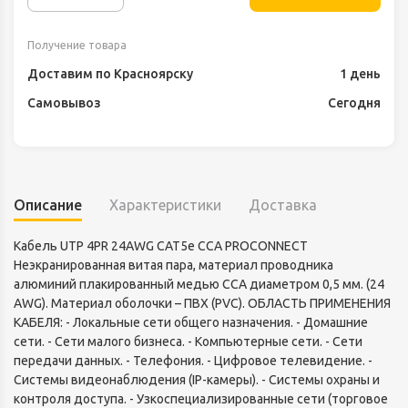
Получение товара
Доставим по Красноярску
1 день
Самовывоз
Сегодня
Описание
Характеристики
Доставка
Кабель UTP 4PR 24AWG CAT5e CCA PROCONNECT
Неэкранированная витая пара, материал проводника
алюминий плакированный медью CCA диаметром 0,5 мм. (24
AWG). Материал оболочки – ПВХ (PVC). ОБЛАСТЬ ПРИМЕНЕНИЯ
КАБЕЛЯ: - Локальные сети общего назначения. - Домашние
сети. - Сети малого бизнеса. - Компьютерные сети. - Сети
передачи данных. - Телефония. - Цифровое телевидение. -
Системы видеонаблюдения (IP-камеры). - Системы охраны и
контроля доступа. - Узкоспециализированные сети (торговое