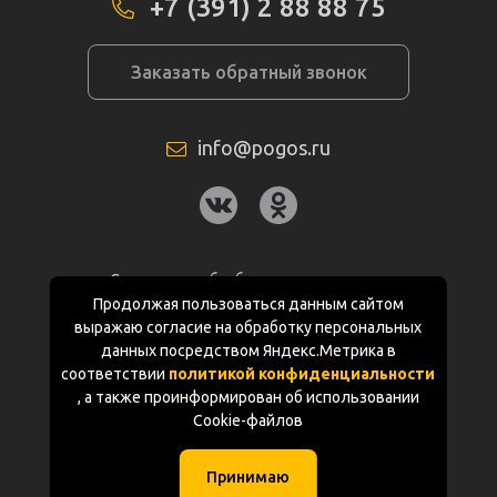
+7 (391) 2 88 88 75
Заказать обратный звонок
info@pogos.ru
Согласие на обработку персональных
данных
Продолжая пользоваться данным сайтом
выражаю согласие на обработку персональных
Политика конфиденциальности
данных посредством Яндекс.Метрика в
соответствии
политикой конфиденциальности
Документация
, а также проинформирован об использовании
Cookie-файлов
Карта сайта
Принимаю