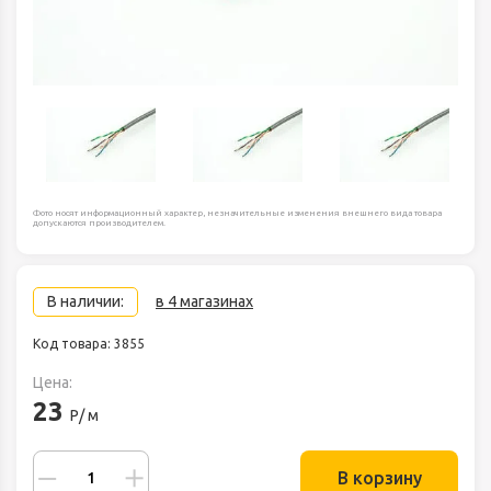
Фото носят информационный характер, незначительные изменения внешнего вида товара
допускаются производителем.
В наличии:
в 4 магазинах
Код товара: 3855
Цена:
23
Р/ м
В корзину