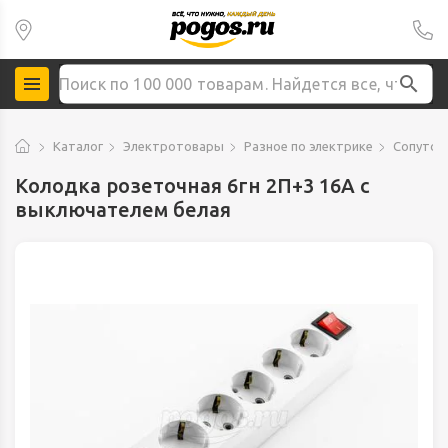
Каталог
Электротовары
Разное по электрике
Сопутст
Колодка розеточная 6гн 2П+3 16А с
выключателем белая