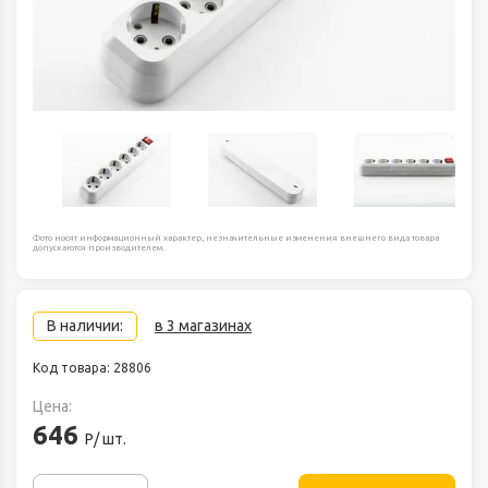
Фото носят информационный характер, незначительные изменения внешнего вида товара
допускаются производителем.
В наличии:
в 3 магазинах
Код товара: 28806
Цена:
646
Р/ шт.