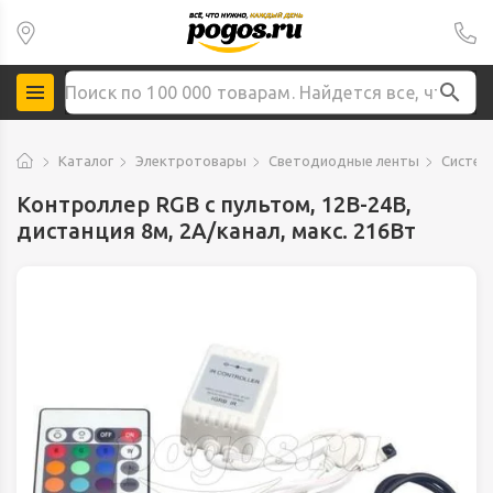
Каталог
Электротовары
Светодиодные ленты
Систем
Контроллер RGB с пультом, 12В-24В,
дистанция 8м, 2А/канал, макс. 216Вт