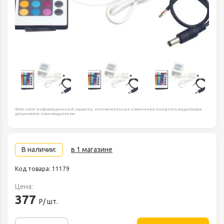
Фото носят информационный характер, незначительные изменения внешнего вида товара
допускаются производителем.
В наличии:
в 1 магазине
Код товара: 11179
Цена:
377
Р/ шт.