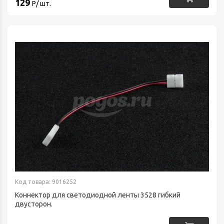
129
Р/ шт.
Код товара: 9016252
Коннектор для светодиодной ленты 3528 гибкий
двусторон.