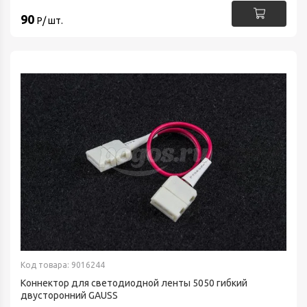
90
Р/ шт.
Код товара: 9016244
Коннектор для светодиодной ленты 5050 гибкий
двусторонний GAUSS