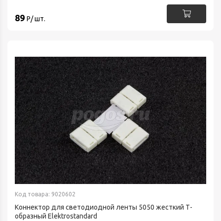
89
Р/ шт.
Код товара: 9020602
Коннектор для светодиодной ленты 5050 жесткий Т-
образный Elektrostandard