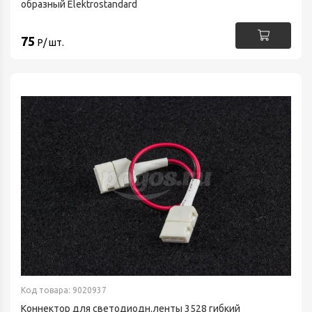
образный Elektrostandard
75
Р/ шт.
Код товара: 9020937
Коннектор для светодиодн.ленты 3528 гибкий