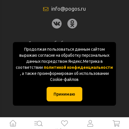
info@pogos.ru
Согласие на обработку персональных
данных
Продолжая пользоваться данным сайтом
выражаю согласие на обработку персональных
Политика конфиденциальности
данных посредством Яндекс.Метрика в
соответствии
политикой конфиденциальности
Документация
, а также проинформирован об использовании
Cookie-файлов
Карта сайта
Принимаю
(с) «POGOS.ru» 2010-2026 (ИП Чивчян М.Р.)