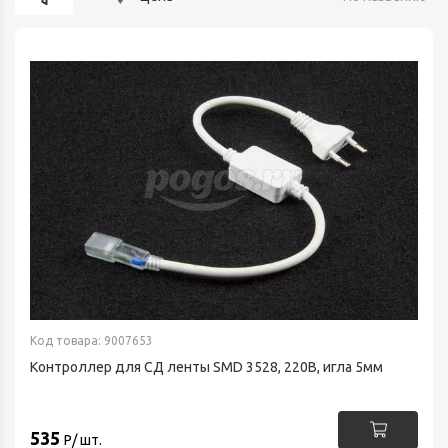
Код товара: 9007653
Контроллер для СД ленты SMD 3528, 220В, игла 5мм
535
Р/ шт.