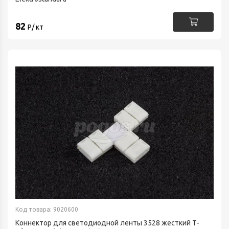
82
Р/ кт
Код товара: 9020600
Коннектор для светодиодной ленты 3528 жесткий Т-