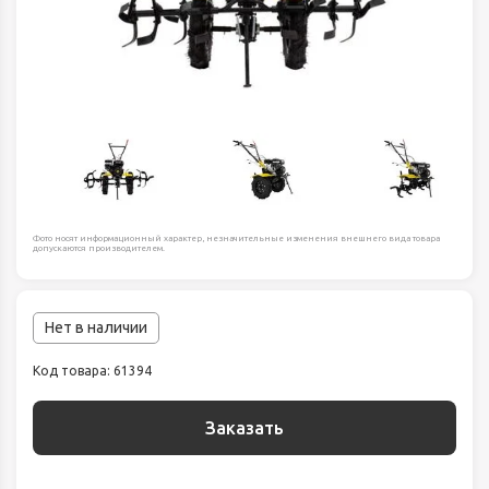
Фото носят информационный характер, незначительные изменения внешнего вида товара
допускаются производителем.
Нет в наличии
Код товара: 61394
Заказать