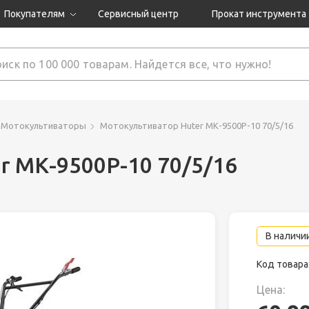
Покупателям
Сервисный центр
Прокат инструмента
Доставка и оплата
Как оформить заказ?
Обмен и возврат
 товары
Гарантия
Мотокультиваторы
Мотокультиватор Huter МК-9500P-10 70/5/16
r МК-9500P-10 70/5/16
нструмента
ляция
В наличии
Код товара
Цена: