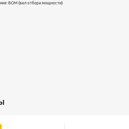
ние: ВОМ (вал отбора мощности)
ы