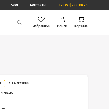
Блог
Контакты
+7 (391) 2 88 88 75
Избранное
Войти
Корзина
:
в 1 магазине
: 120646