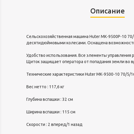
Описание
Сельскохозяйственная машина Huter МК-9500P-10 70/
десятидюймовыми колесами. Оснащена возможность
Удобство использования. Все элементы управления р
Щиток защищает оператора от попадания земли во в
Технические характеристики Huter МК-9500-10 70/5/1
Вес нетто : 117,6 кг
Глубина вспашки : 32 см
Ширина вспашки : 115 см
Скорости : 2 вперед/1 назад