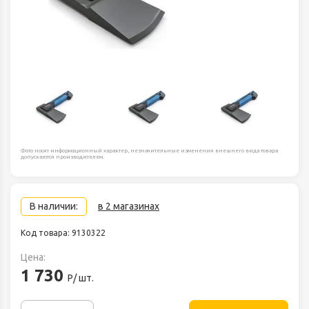
Фото носят информационный характер, незначительные изменения внешнего вида товара
допускаются производителем.
В наличии:
в 2 магазинах
Код товара: 9130322
Цена:
1 730
Р/ шт.