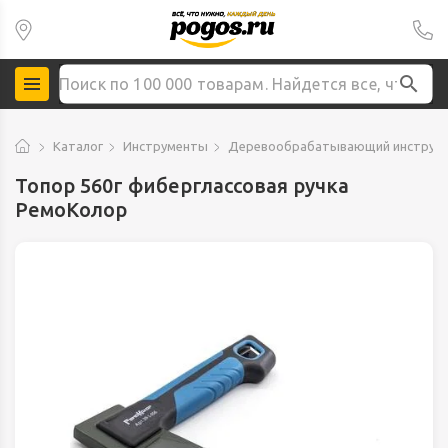
Каталог
Инструменты
Деревообрабатывающий инструм
Топор 560г фиберглассовая ручка
РемоКолор