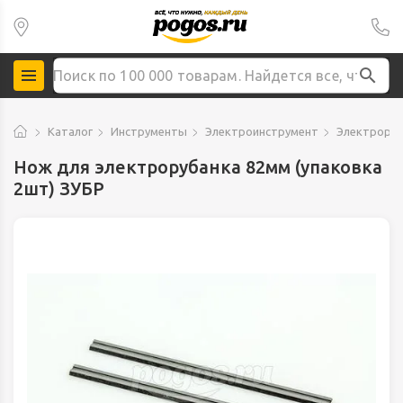
Каталог
Инструменты
Электроинструмент
Электроруб
Нож для электрорубанка 82мм (упаковка
2шт) ЗУБР