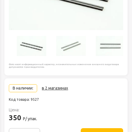
Фото носят информационный характер, незначительные изменения внешнего вида товара
допускаются производителем.
В наличии:
в 2 магазинах
Код товара: 9527
Цена:
350
Р/ упак.