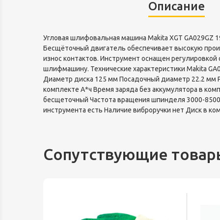
Описание
Угловая шлифовальная машина Makita XGT GA029GZ 19
Бесщёточный двигатель обеспечивает высокую про
износ контактов. Инструмент оснащен регулировкой 
шлифмашину. Технические характеристики Makita GA0
Диаметр диска 125 мм Посадочный диаметр 22.2 мм Р
комплекте А*ч Время заряда без аккумулятора в комп
бесщеточный Частота вращения шпинделя 3000-8500 
инструмента есть Наличие виброручки нет Диск в ко
Сопутствующие товар