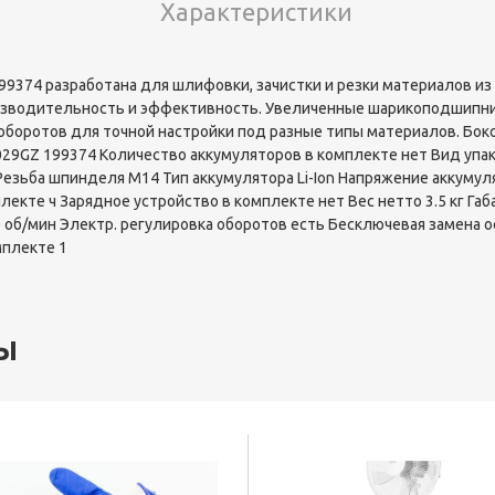
Характеристики
9374 разработана для шлифовки, зачистки и резки материалов из 
изводительность и эффективность. Увеличенные шарикоподшипн
оборотов для точной настройки под разные типы материалов. Бок
29GZ 199374 Количество аккумуляторов в комплекте нет Вид упак
езьба шпинделя М14 Тип аккумулятора Li-Ion Напряжение аккумуля
лекте ч Зарядное устройство в комплекте нет Вес нетто 3.5 кг Га
об/мин Электр. регулировка оборотов есть Бесключевая замена о
мплекте 1
ы