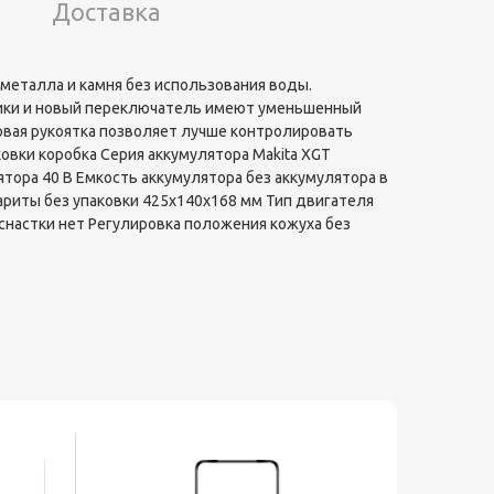
Доставка
металла и камня без использования воды.
ики и новый переключатель имеют уменьшенный
овая рукоятка позволяет лучше контролировать
овки коробка Серия аккумулятора Makita XGT
тора 40 В Емкость аккумулятора без аккумулятора в
бариты без упаковки 425х140х168 мм Тип двигателя
снастки нет Регулировка положения кожуха без
Хит