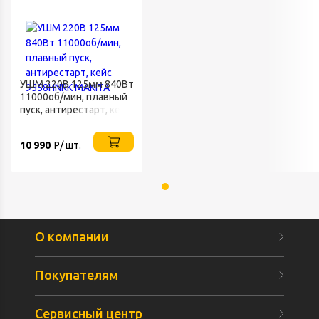
УШМ 220В 125мм 840Вт
11000об/мин, плавный
пуск, антирестарт, кейс
9558HNRK MAKITA
10 990
Р/ шт.
О компании
Покупателям
Сервисный центр