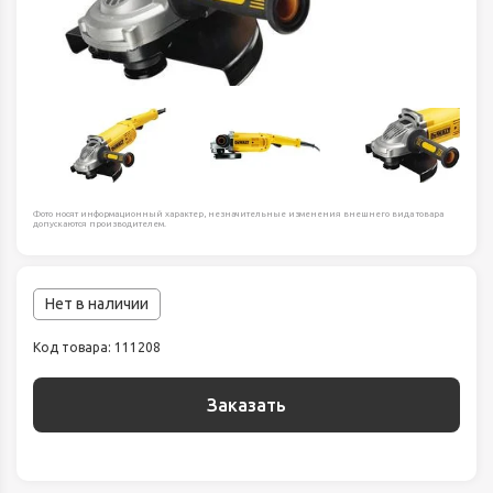
Фото носят информационный характер, незначительные изменения внешнего вида товара
допускаются производителем.
Нет в наличии
Код товара: 111208
Заказать