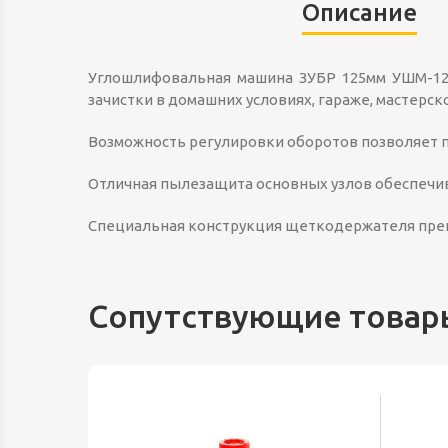
Описание
Углошлифовальная машина ЗУБР 125мм УШМ-125
зачистки в домашних условиях, гараже, мастерск
Возможность регулировки оборотов позволяет п
Отличная пылезащита основных узлов обеспечив
Специальная конструкция щеткодержателя преп
Сопутствующие товар