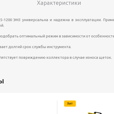
Характеристики
-1200 ЭМ3 универсальна и надежна в эксплуатации. Приме
ой.
одобрать оптимальный режим в зависимости от особенност
ает долгий срок службы инструмента.
ятствует повреждению коллектора в случае износа щеток.
ы
Хит