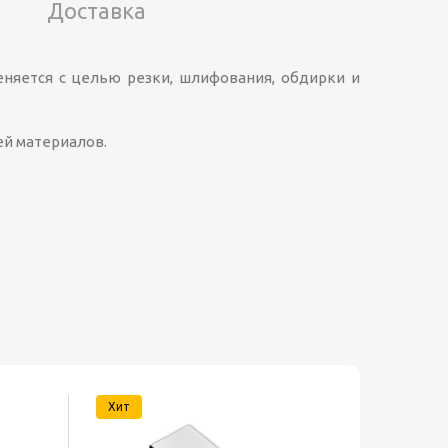
Доставка
няется с целью резки, шлифования, обдирки и
ей материалов.
Хит