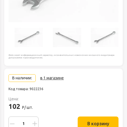
Фото носят информационный характер, незначительные изменения внешнего вида товара
допускаются производителем.
В наличии:
в 1 магазине
Код товара: 9022236
Цена:
102
Р/ шт.
В корзину