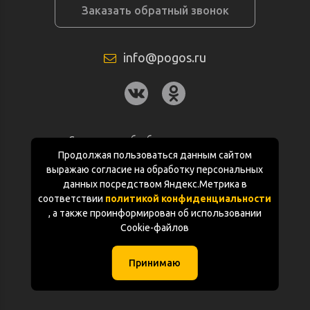
Заказать обратный звонок
info@pogos.ru
Согласие на обработку персональных
данных
Продолжая пользоваться данным сайтом
выражаю согласие на обработку персональных
Политика конфиденциальности
данных посредством Яндекс.Метрика в
соответствии
политикой конфиденциальности
Документация
, а также проинформирован об использовании
Cookie-файлов
Карта сайта
Принимаю
(с) «POGOS.ru» 2010-2026 (ИП Чивчян М.Р.)