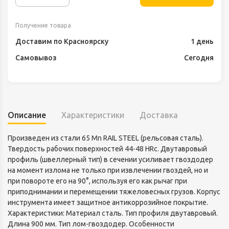
Получение товара
Доставим по Красноярску
1 день
Самовывоз
Сегодня
Описание
Характеристики
Доставка
Произведен из стали 65 Mn RAIL STEEL (рельсовая сталь).
Твердость рабочих поверхностей 44-48 HRc. Двутавровый
профиль (швеллерный тип) в сечении усиливает гвоздодер
на момент излома не только при извлечении гвоздей, но и
при повороте его на 90°, используя его как рычаг при
приподнимании и перемещении тяжеловесных грузов. Корпус
инструмента имеет защитное антикоррозийное покрытие.
Характеристики: Материал сталь. Тип профиля двутавровый.
Длина 900 мм. Тип лом-гвоздодер. Особенности