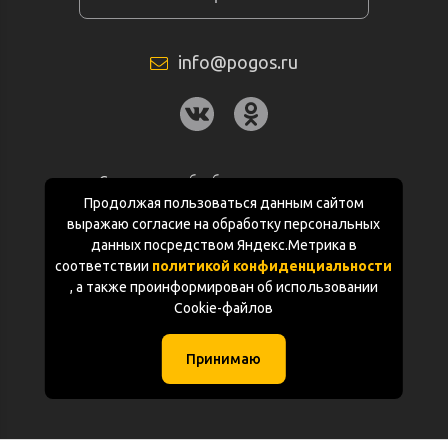
info@pogos.ru
Согласие на обработку персональных
данных
Продолжая пользоваться данным сайтом
выражаю согласие на обработку персональных
Политика конфиденциальности
данных посредством Яндекс.Метрика в
соответствии
политикой конфиденциальности
Документация
, а также проинформирован об использовании
Cookie-файлов
Карта сайта
Принимаю
(с) «POGOS.ru» 2010-2026 (ИП Чивчян М.Р.)