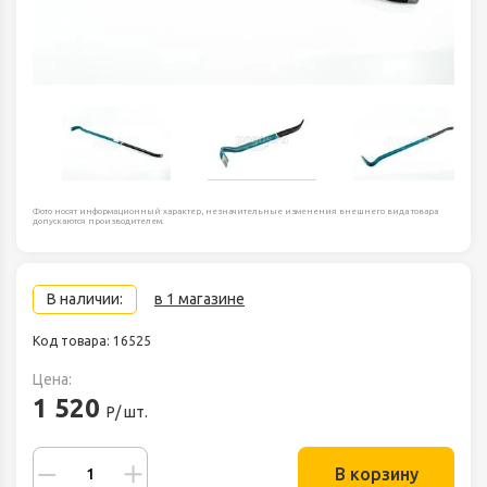
Фото носят информационный характер, незначительные изменения внешнего вида товара
допускаются производителем.
В наличии:
в 1 магазине
Код товара: 16525
Цена:
1 520
Р/ шт.
В корзину