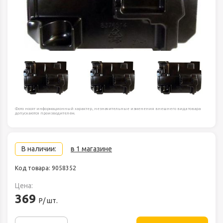
Фото носят информационный характер, незначительные изменения внешнего вида товара
допускаются производителем.
В наличии:
в 1 магазине
Код товара: 9058352
Цена:
369
Р/ шт.