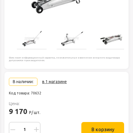
Фото носят информационный характер, незначительные изменения внешнего вида товара
допускаются производителем.
В наличии:
в 1 магазине
Код товара: 70632
Цена:
9 170
Р/ шт.
В корзину