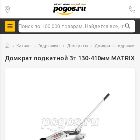
Каталог
Гидравлика
Домкраты
Домкраты гидравличе
Домкрат подкатной 3т 130-410мм MATRIX