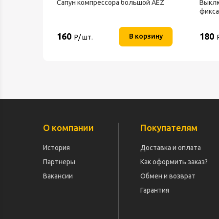
Сапун компрессора большой AEZ
Выклю
фикса
160
180
В корзину
Р/ шт.
О компании
Покупателям
История
Доставка и оплата
Партнеры
Как оформить заказ?
Вакансии
Обмен и возврат
Гарантия