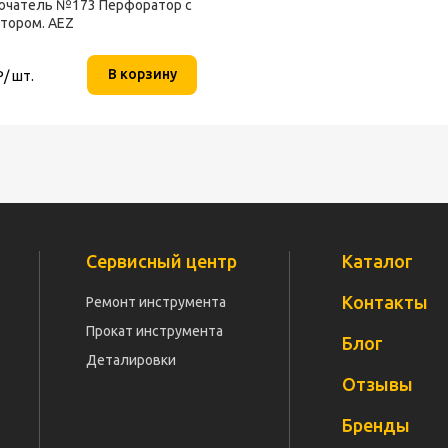
чатель №173 Перфоратор с
тором. AEZ
В корзину
Р/ шт.
Сервисный центр
Каталог
Контакты
Ремонт инструмента
Прокат инструмента
Блог
Деталировки
Отзывы
Бренды