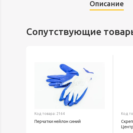
Описание
Сопутствующие товар
Код товара: 2164
Код то
5Вт
Перчатки нейлон синий
Скреп
и белый
Центр