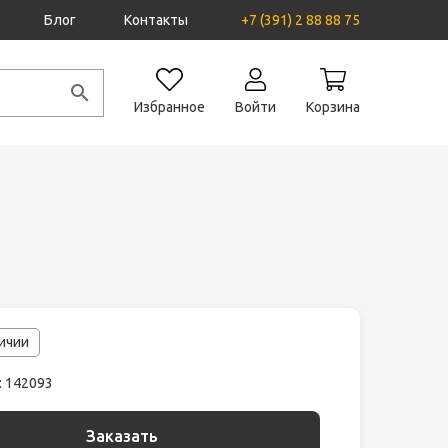
Блог
Контакты
+7 (391) 2 88 88 75
Избранное
Войти
Корзина
личии
: 142093
Заказать