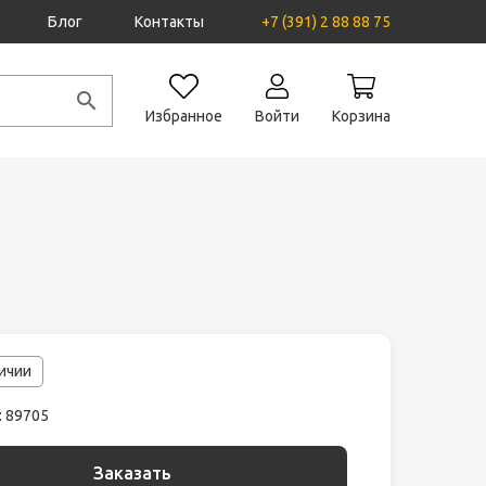
Блог
Контакты
+7 (391) 2 88 88 75
Избранное
Войти
Корзина
личии
: 89705
Заказать