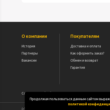
О компании
Покупателям
История
Доставка и оплата
Партнеры
Как оформить заказ?
Вакансии
Обмен и возврат
Гарантия
Согласие на обработку персональных данных
Продолжая пользоваться данным сайтом выража
политикой конфиденц
(с) «POGOS.ru» 2010-2026 (ИП Чивчян М.Р.)