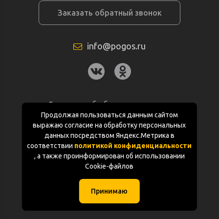
Заказать обратный звонок
info@pogos.ru
Согласие на обработку персональных
данных
Продолжая пользоваться данным сайтом
выражаю согласие на обработку персональных
Политика конфиденциальности
данных посредством Яндекс.Метрика в
соответствии
политикой конфиденциальности
Документация
, а также проинформирован об использовании
Cookie-файлов
Карта сайта
Принимаю
(с) «POGOS.ru» 2010-2026 (ИП Чивчян М.Р.)