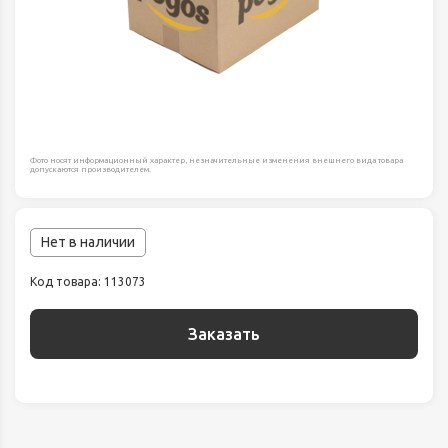
Фото носят информационный характер, незначительные изменения внешнего вида товара
допускаются производителем.
Нет в наличии
Код товара: 113073
Заказать