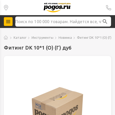
Каталог
Инструменты
Новинка
Фитинг DK 10*1 (О) (Г) д
Фитинг DK 10*1 (О) (Г) ду6