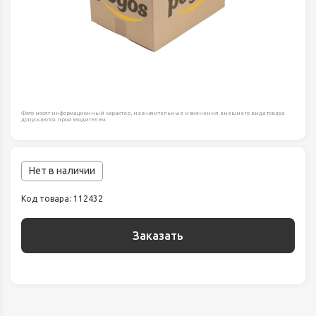
Фото носят информационный характер, незначительные изменения внешнего вида товара
допускаются производителем.
Нет в наличии
Код товара: 112432
Заказать