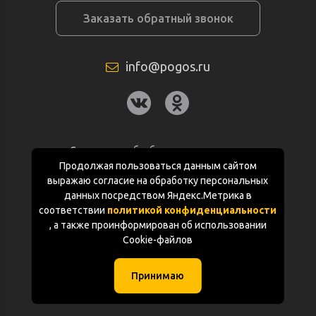
Заказать обратный звонок
info@pogos.ru
Согласие на обработку персональных
данных
Продолжая пользоваться данным сайтом
выражаю согласие на обработку персональных
Политика конфиденциальности
данных посредством Яндекс.Метрика в
соответствии
политикой конфиденциальности
Документация
, а также проинформирован об использовании
Cookie-файлов
Карта сайта
Принимаю
(с) «POGOS.ru» 2010-2026 (ИП Чивчян М.Р.)