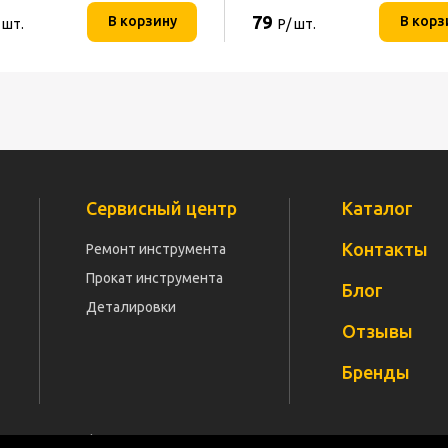
79
В корзину
В корз
 шт.
Р/ шт.
Сервисный центр
Каталог
Контакты
Ремонт инструмента
Прокат инструмента
Блог
Деталировки
Отзывы
Бренды
Политика конфиденциальности
Документация
Карт