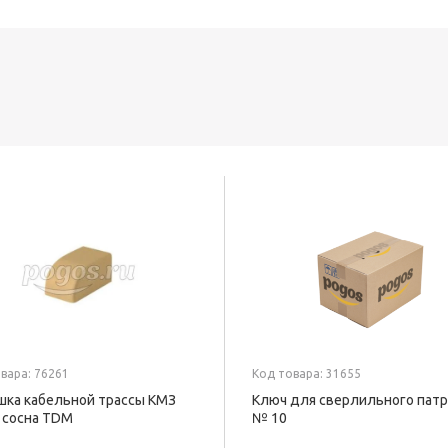
вара: 76261
Код товара: 31655
шка кабельной трассы КМЗ
Ключ для сверлильного пат
 сосна TDM
№ 10