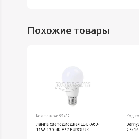
Похожие товары
Код товара: 95482
Код то
Лампа светодиодная LL-E-A60-
Заглу
11W-230-4K-E27 EUROLUX
25х16