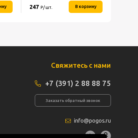
247
ину
В корзину
Р/ шт.
Свяжитесь с нами
+7 (391) 2 88 88 75
Заказать обратный звонок
info@pogos.ru
а сайта