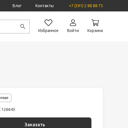
Блог
Контакты
+7 (391) 2 88 88 75
Избранное
Войти
Корзина
личии
: 126643
Заказать