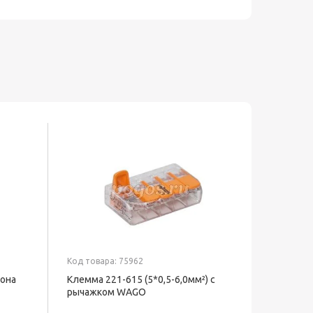
Код товара: 75962
рона
Клемма 221-615 (5*0,5-6,0мм²) с
рычажком WAGO