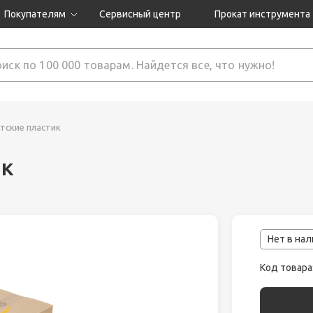
Покупателям
Сервисный центр
Прокат инструмента
Доставка и оплата
Как оформить заказ?
Обмен и возврат
 товары
Гарантия
тские пластик
ик
нструмента
ляция
Нет в на
Код товара