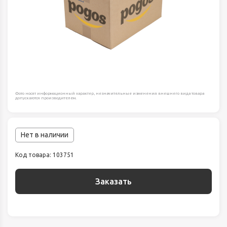
Фото носят информационный характер, незначительные изменения внешнего вида товара
допускаются производителем.
Нет в наличии
Код товара: 103751
Заказать