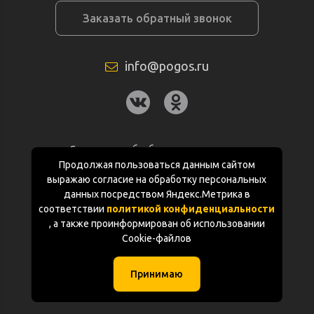
Заказать обратный звонок
info@pogos.ru
Согласие на обработку персональных
данных
Продолжая пользоваться данным сайтом
выражаю согласие на обработку персональных
Политика конфиденциальности
данных посредством Яндекс.Метрика в
соответствии
политикой конфиденциальности
Документация
, а также проинформирован об использовании
Cookie-файлов
Карта сайта
Принимаю
(с) «POGOS.ru» 2010-2026 (ИП Чивчян М.Р.)