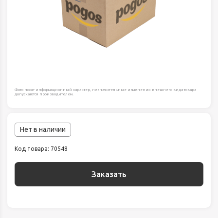
Фото носят информационный характер, незначительные изменения внешнего вида товара
допускаются производителем.
Нет в наличии
Код товара: 70548
Заказать