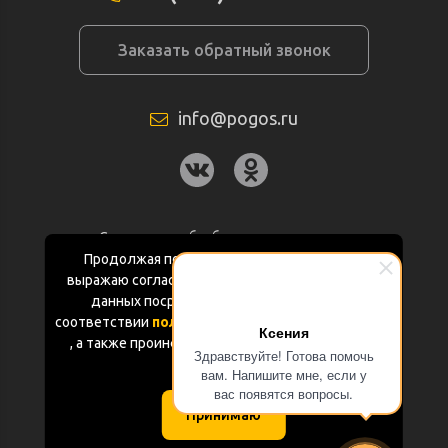
Заказать обратный звонок
info@pogos.ru
Согласие на обработку персональных
данных
Продолжая пользоваться данным сайтом
выражаю согласие на обработку персональных
Политика конфиденциальности
данных посредством Яндекс.Метрика в
соответствии
политикой конфиденциальности
Ксения
Документация
, а также проинформирован об использовании
Здравствуйте! Готова помочь
Cookie-файлов
вам. Напишите мне, если у
Карта сайта
вас появятся вопросы.
Принимаю
(с) «POGOS.ru» 2010-2026 (ИП Чивчян М.Р.)