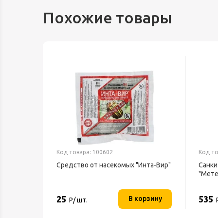
Похожие товары
Код товара: 100602
Код то
Средство от насекомых "Инта-Вир"
Санки
"Мете
25
535
В корзину
Р/ шт.