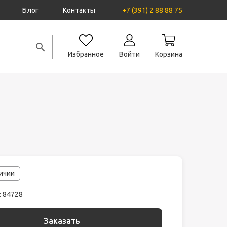
Блог
Контакты
+7 (391) 2 88 88 75
Избранное
Войти
Корзина
личии
: 84728
Заказать