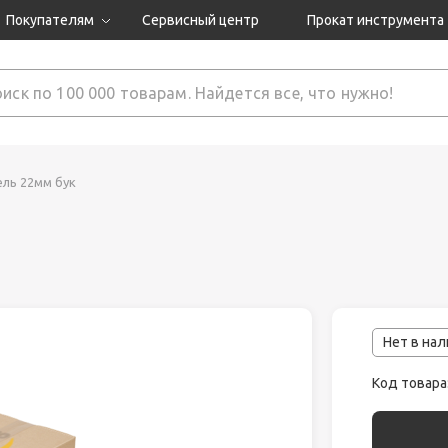
Покупателям
Сервисный центр
Прокат инструмента
Доставка и оплата
Как оформить заказ?
Обмен и возврат
 товары
Гарантия
ль 22мм бук
нструмента
ляция
Нет в на
Код товара