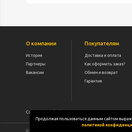
О компании
Покупателям
История
Доставка и оплата
Партнеры
Как оформить заказ?
Вакансии
Обмен и возврат
Гарантия
Согласие на обработку персональных данных
Продолжая пользоваться данным сайтом выража
политикой конфиденц
(с) «POGOS.ru» 2010-2026 (ИП Чивчян М.Р.)