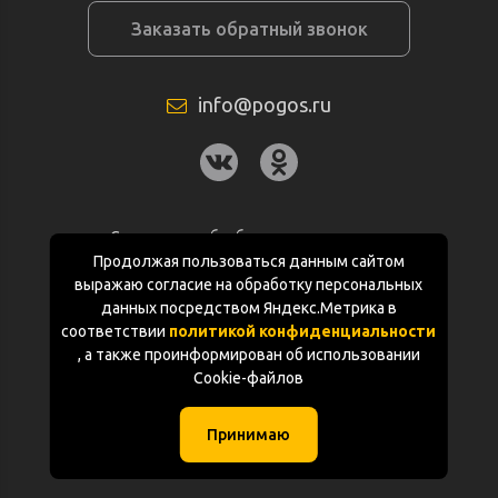
Заказать обратный звонок
info@pogos.ru
Согласие на обработку персональных
данных
Продолжая пользоваться данным сайтом
выражаю согласие на обработку персональных
Политика конфиденциальности
данных посредством Яндекс.Метрика в
соответствии
политикой конфиденциальности
Документация
, а также проинформирован об использовании
Cookie-файлов
Карта сайта
Принимаю
(с) «POGOS.ru» 2010-2026 (ИП Чивчян М.Р.)