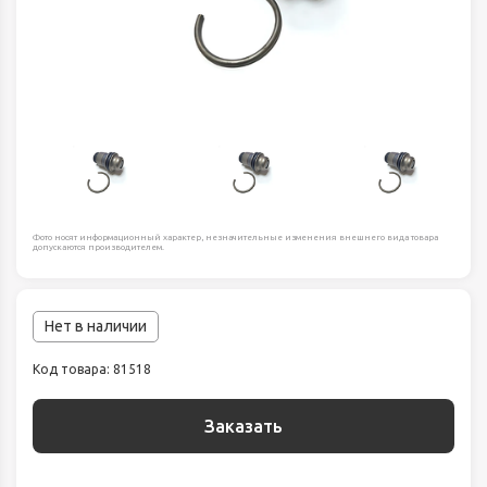
Фото носят информационный характер, незначительные изменения внешнего вида товара
допускаются производителем.
Нет в наличии
Код товара: 81518
Заказать