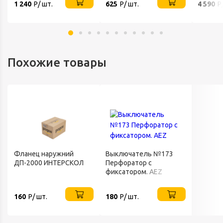
1 240
Р/ шт.
625
Р/ шт.
4 590
Р
Похожие товары
Фланец наружний
Выключатель №173
ДП-2000 ИНТЕРСКОЛ
Перфоратор с
фиксатором. AEZ
160
Р/ шт.
180
Р/ шт.