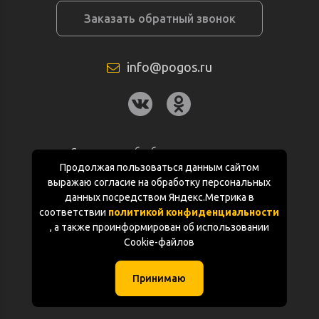
Заказать обратный звонок
info@pogos.ru
Согласие на обработку персональных
данных
Продолжая пользоваться данным сайтом
выражаю согласие на обработку персональных
Политика конфиденциальности
данных посредством Яндекс.Метрика в
соответствии
политикой конфиденциальности
Документация
, а также проинформирован об использовании
Cookie-файлов
Карта сайта
Принимаю
(с) «POGOS.ru» 2010-2026 (ИП Чивчян М.Р.)