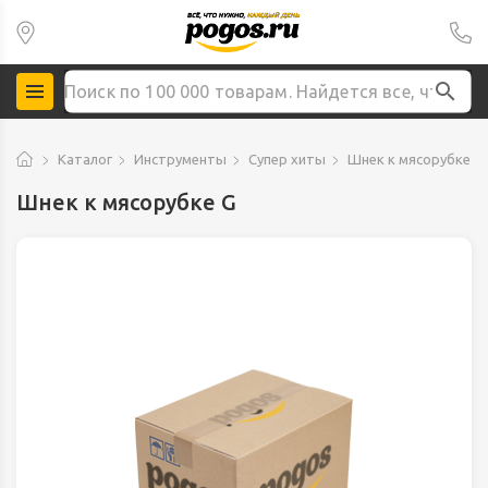
Каталог
Инструменты
Супер хиты
Шнек к мясорубке G
Шнек к мясорубке G