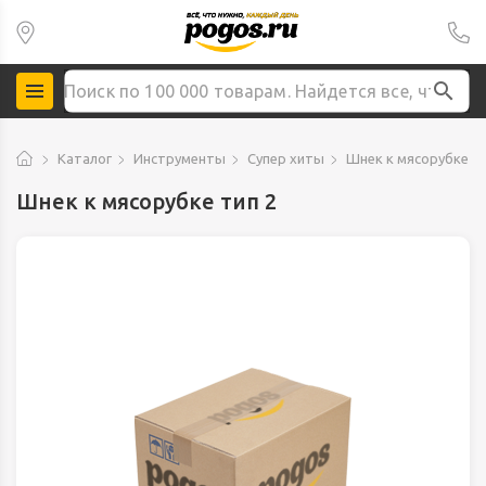
Каталог
Инструменты
Супер хиты
Шнек к мясорубке ти
Шнек к мясорубке тип 2