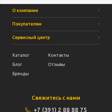
О компании
Покупателям
Сервисный центр
Каталог
Контакты
Блог
Отзывы
Бренды
Свяжитесь с нами
+7 (391) 2 88 88 75