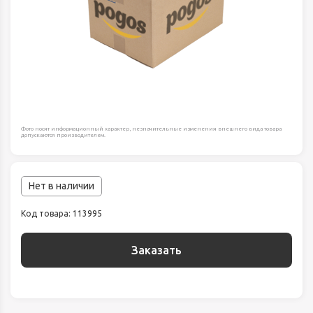
Фото носят информационный характер, незначительные изменения внешнего вида товара
допускаются производителем.
Нет в наличии
Код товара: 113995
Заказать