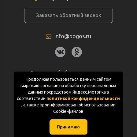
Заказать обратный звонок
info@pogos.ru
Согласие на обработку персональных
данных
Продолжая пользоваться данным сайтом
выражаю согласие на обработку персональных
Политика конфиденциальности
данных посредством Яндекс.Метрика в
соответствии
политикой конфиденциальности
Документация
, а также проинформирован об использовании
Cookie-файлов
Карта сайта
Принимаю
(с) «POGOS.ru» 2010-2026 (ИП Чивчян М.Р.)