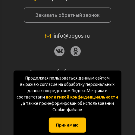
Заказать обратный звонок
info@pogos.ru
Согласие на обработку персональных
данных
Продолжая пользоваться данным сайтом
выражаю согласие на обработку персональных
Политика конфиденциальности
данных посредством Яндекс.Метрика в
соответствии
политикой конфиденциальности
Документация
, а также проинформирован об использовании
Cookie-файлов
Карта сайта
Принимаю
(с) «POGOS.ru» 2010-2026 (ИП Чивчян М.Р.)