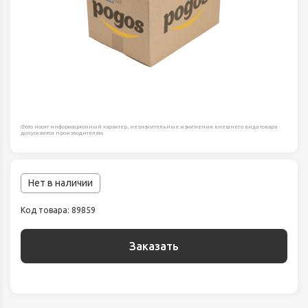
Фото носят информационный характер, незначительные изменения внешнего вида товара
допускаются производителем.
Нет в наличии
Код товара: 89859
Заказать