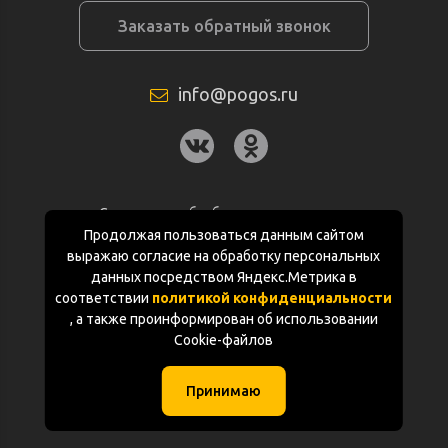
Заказать обратный звонок
info@pogos.ru
Согласие на обработку персональных
данных
Продолжая пользоваться данным сайтом
выражаю согласие на обработку персональных
Политика конфиденциальности
данных посредством Яндекс.Метрика в
соответствии
политикой конфиденциальности
Документация
, а также проинформирован об использовании
Cookie-файлов
Карта сайта
Принимаю
(с) «POGOS.ru» 2010-2026 (ИП Чивчян М.Р.)