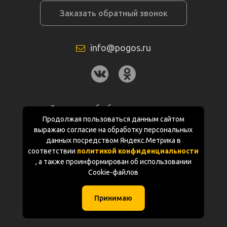
Заказать обратный звонок
info@pogos.ru
Согласие на обработку персональных
данных
Продолжая пользоваться данным сайтом
выражаю согласие на обработку персональных
Политика конфиденциальности
данных посредством Яндекс.Метрика в
соответствии
политикой конфиденциальности
Документация
, а также проинформирован об использовании
Cookie-файлов
Карта сайта
Принимаю
(с) «POGOS.ru» 2010-2026 (ИП Чивчян М.Р.)