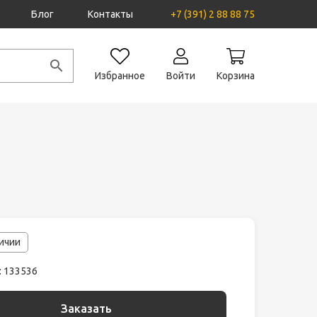
Блог
Контакты
+7 (391) 2 88 88 75
Избранное
Войти
Корзина
личии
: 133536
Заказать