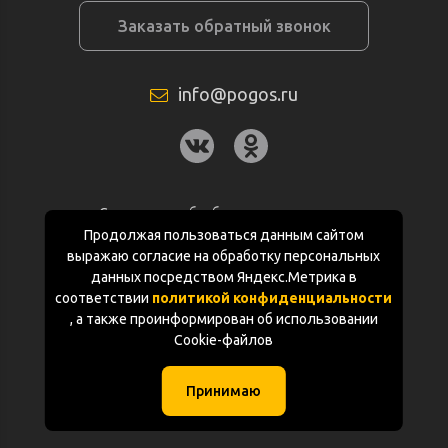
Заказать обратный звонок
info@pogos.ru
Согласие на обработку персональных
данных
Продолжая пользоваться данным сайтом
выражаю согласие на обработку персональных
Политика конфиденциальности
данных посредством Яндекс.Метрика в
соответствии
политикой конфиденциальности
Документация
, а также проинформирован об использовании
Cookie-файлов
Карта сайта
Принимаю
(с) «POGOS.ru» 2010-2026 (ИП Чивчян М.Р.)