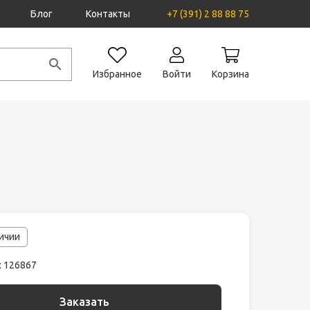
Блог
Контакты
+7 (391) 2 88 88 75
Избранное
Войти
Корзина
личии
: 126867
Заказать