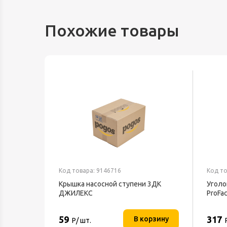
Похожие товары
Код товара: 9146716
Код то
Крышка насосной ступени 3ДК
Уголо
ДЖИЛЕКС
ProFac
59
317
В корзину
Р/ шт.