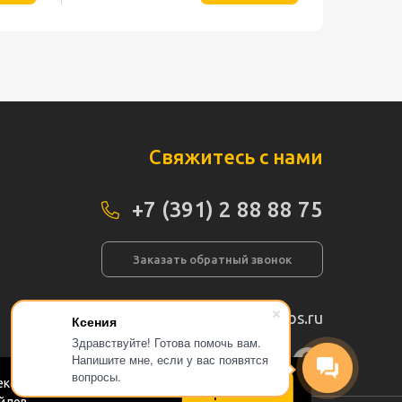
Свяжитесь с нами
+7 (391) 2 88 88 75
Заказать обратный звонок
info@pogos.ru
Ксения
Здравствуйте! Готова помочь вам.
Напишите мне, если у вас появятся
а сайта
вопросы.
кс.Метрика в соответствии
Принимаю