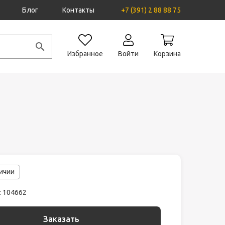
Блог
Контакты
+7 (391) 2 88 88 75
Избранное
Войти
Корзина
личии
: 104662
Заказать