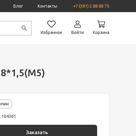
Блог
Контакты
+7 (391) 2 88 88 75
Избранное
Войти
Корзина
8*1,5(М5)
личии
: 104361
Заказать