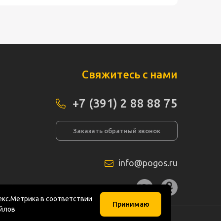
Свяжитесь с нами
+7 (391) 2 88 88 75
Заказать обратный звонок
info@pogos.ru
а сайта
кс.Метрика в соответствии
Принимаю
айлов