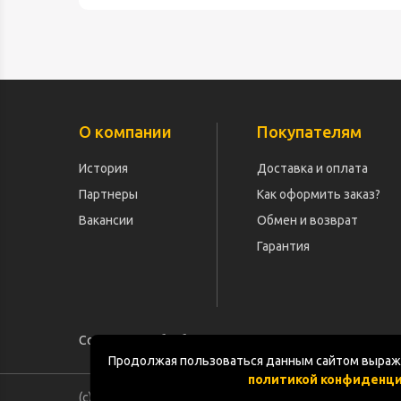
О компании
Покупателям
История
Доставка и оплата
Партнеры
Как оформить заказ?
Вакансии
Обмен и возврат
Гарантия
Согласие на обработку персональных данных
Продолжая пользоваться данным сайтом выража
политикой конфиденц
(с) «POGOS.ru» 2010-2026 (ИП Чивчян М.Р.)